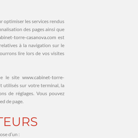
r optimiser les services rendus
onnalisation des pages ainsi que
binet-torre-casanova.com
est
elatives à la navigation sur le
urrons lire lors de vos visites
ue le site
www.cabinet-torre-
utilisés sur votre terminal, la
ions de réglages. Vous pouvez
ied de page.
ATEURS
ose d’un :