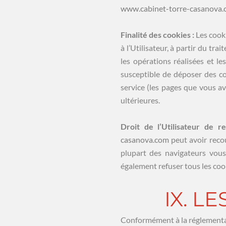
www.cabinet-torre-casanova
Finalité des cookies :
Les cook
à l’Utilisateur, à partir du tr
les opérations réalisées et l
susceptible de déposer des coo
service (les pages que vous av
ultérieures.
Droit de l’Utilisateur de r
casanova.com
peut avoir recou
plupart des navigateurs vous
également refuser tous les coo
IX. L
Conformément à la réglementati