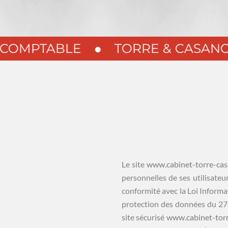
MPTABLE
●
TORRE & CASANOVA
Le site
www.cabinet-torre-ca
personnelles de ses utilisateu
conformité avec la Loi Informat
protection des données du 27 
site sécurisé
www.cabinet-tor