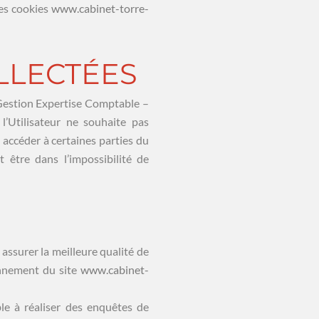
des cookies
www.cabinet-torre-
OLLECTÉES
 Gestion Expertise Comptable –
l’Utilisateur ne souhaite pas
 accéder à certaines parties du
être dans l’impossibilité de
assurer la meilleure qualité de
ionnement du site
www.cabinet-
le à réaliser des enquêtes de