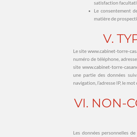
satisfaction facultat
Le consentement de 
matière de prospecti
V. T
Le site
www.cabinet-torre-ca
numéro de téléphone, adresse e
site
www.cabinet-torre-casan
une partie des données suiva
navigation, l’adresse IP, le mot
VI. NON
Les données personnelles de l