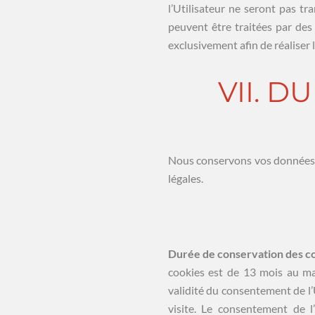
l’Utilisateur ne seront pas t
peuvent être traitées par des 
exclusivement afin de réaliser l
VII. 
Nous conservons vos données u
légales.
Durée de conservation des co
cookies est de 13 mois au ma
validité du consentement de l’U
visite. Le consentement de l