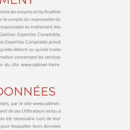
mine les moyens et les finalités
ur le compte du responsable du
Le responsable du traitement des
 Gestion Expertise Comptable,
ion Expertise Comptable prend
’elle détient ou qu’elle traite
rmation concernant les services
re du site
www.cabinet-torre-
S DONNÉES
iers, par le site
www.cabinet-
ent de ses Utilisateurs et/ou à
la est nécessaire. Lors de leur
s pour lesquelles leurs données