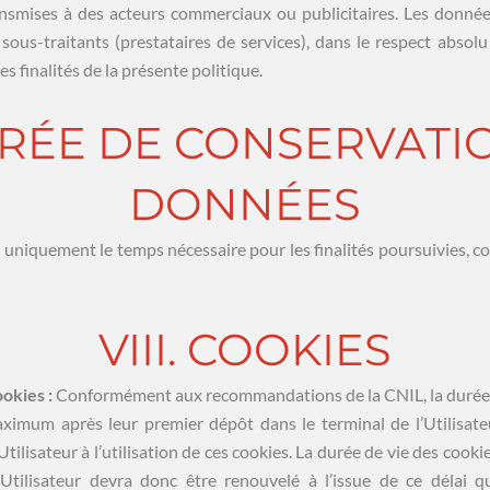
ransmises à des acteurs commerciaux ou publicitaires. Les données
sous-traitants (prestataires de services), dans le respect absol
es finalités de la présente politique.
DURÉE DE CONSERVATI
DONNÉES
niquement le temps nécessaire pour les finalités poursuivies, 
VIII. COOKIES
okies :
Conformément aux recommandations de la CNIL, la durée
ximum après leur premier dépôt dans le terminal de l’Utilisate
tilisateur à l’utilisation de ces cookies. La durée de vie des cook
’Utilisateur devra donc être renouvelé à l’issue de ce délai q