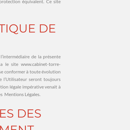
rotection équivalent. Ce site
ITIQUE DE
’intermédiaire de la présente
ia le site
www.cabinet-torre-
 se conformer à toute évolution
 l’Utilisateur seront toujours
tion légale impérative venait à
des
Mentions Légales.
ÉES DES
EMENT