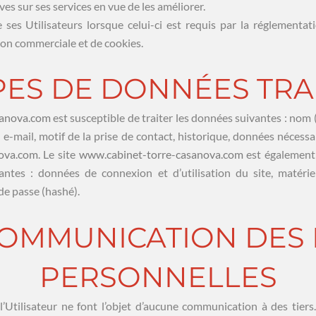
ives sur ses services en vue de les améliorer.
ses Utilisateurs lorsque celui-ci est requis par la réglementa
on commerciale et de cookies.
YPES DE DONNÉES TRA
sanova.com
est susceptible de traiter les données suivantes : nom
-mail, motif de la prise de contact, historique, données nécessai
ova.com
. Le site
www.cabinet-torre-casanova.com
est également 
ntes : données de connexion et d’utilisation du site, matériel
 de passe (hashé).
-COMMUNICATION DES
PERSONNELLES
’Utilisateur ne font l’objet d’aucune communication à des tier