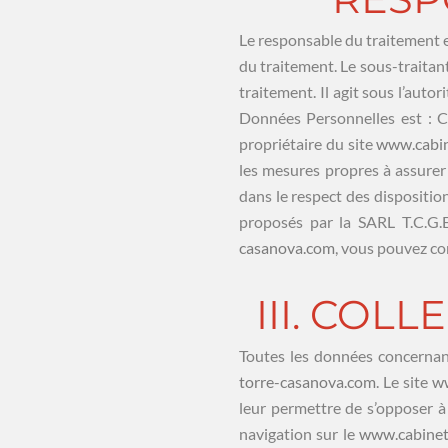
Le responsable du traitement es
du traitement. Le sous-traita
traitement. Il agit sous l’auto
Données Personnelles est : C
propriétaire du site
www.cabin
les mesures propres à assurer 
dans le respect des dispositio
proposés par la SARL T.C.G.
casanova.com
, vous pouvez co
III. COL
Toutes les données concernant
torre-casanova.com
. Le site
ww
leur permettre de s’opposer à 
navigation sur le
www.cabinet