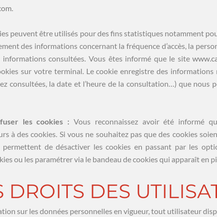
.com
.
ies peuvent être utilisés pour des fins statistiques notamment pou
aitement des informations concernant la fréquence d’accès, la pers
es informations consultées. Vous êtes informé que le site
www.ca
kies sur votre terminal. Le cookie enregistre des informations r
ez consultées, la date et l’heure de la consultation…) que nous po
efuser les cookies :
Vous reconnaissez avoir été informé q
rs à des cookies. Si vous ne souhaitez pas que des cookies soient 
 permettent de désactiver les cookies en passant par les opt
kies ou les paramétrer via le bandeau de cookies qui apparaît en p
ES DROITS DES UTILIS
on sur les données personnelles en vigueur, tout utilisateur disp