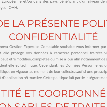
 Européenne et/ou dans des pays bénéficiant d’un niveau de p
ergeur OVH.
 DE LA PRÉSENTE POL
CONFIDENTIALITÉ
nova Gestion Expertise Comptable souhaite vous informer par l
t elle protège vos données à caractère personnel traitées v
e peut être modifiée, complétée ou mise à jour afin notamment de
rudentielle et technique. Cependant, les Données Personnelles de
itique en vigueur au moment de leur collecte, sauf si une prescrip
 d’application rétroactive. Cette politique fait partie intégrante 
ENTITÉ ET COORDONN
ONSABLES DE TRAIT