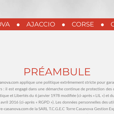
●
AJACCIO
●
CORSE
●
CABI
PRÉAMBULE
sanova.com
applique une politique extrêmement stricte pour gara
rs : il est engagé dans une démarche continue de protection des 
ique et Libertés du 6 janvier 1978 modifiée (ci-après « LIL ») et 
avril 2016 (ci-après « RGPD »). Les données personnelles des util
re-casanova.com
de la SARL T.C.G.E.C Torre Casanova Gestion Ex