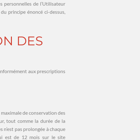
 personnelles de l’Utilisateur
u du principe énoncé ci-dessus,
ON DES
conformément aux prescriptions
 maximale de conservation des
ur, tout comme la durée de la
ies n’est pas prolongée à chaque
ui est de 12 mois sur le site