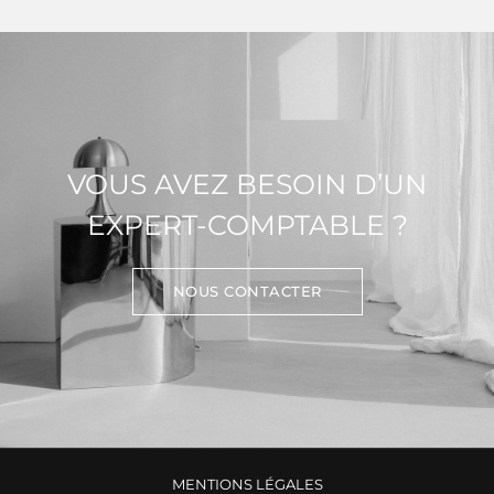
VOUS AVEZ BESOIN D’UN
EXPERT-COMPTABLE ?
NOUS CONTACTER
MENTIONS LÉGALES